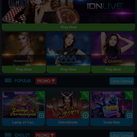
Play Now
Play Now
Play Now
Play Now
POPULAR
Lihat Semua
PROMO
Lamp of Cor...
Chinchirorin
Soda Man
IDNSLOT
Lihat Semua
PROMO