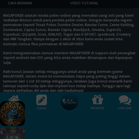
CARA BERMAIN
VIDEO TUTORIAL
NAGAPOKER
adalah media poker online yang memakai uang asli yang kami
sediakan khusus untuk para pecinta poker online. Dengan beraneka ragam
permainan seperti Texas Poker, Domino Dealer, Bandar Ceme, Ceme Keliling,
Dominobet, Capsa Susun, Bandar Capsa, Blackjack, Omaha, Super10,
Superbull, QQspirit, Slots, IDNLIVE, Togel dan E-SPORT, sportbook, E-lottery
dan MM Tangkas. Hanya dengan 1 akun di situs kami anda sudah bisa
bermain semua fitur permainan di
NAGAPOKER
.
Kami mengutamakan semua member
NAGAPOKER
di support oleh perangkat
seperti android dan IOS yang bisa anda mainkan dimanapun dan kapanpun
saja.
Raih bonus jutaan setiap minggunya untuk anda yang bermain game
NAGAPOKER
, dalam event ini menentukan siapa yang paling tinggi dalam
turnover dari 1 s/d 10 setiap minggunya, rasakan juga bonus menarik kami
lainnya seperti lucky spin dan mysteri box setiap harinya. Tunggu apa lagi
segera daftarkan diri anda dan raih hadiahnya!
Cara Pembayaran:
HOME
Daftar
PROMOSI
LIVE CHAT