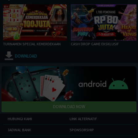
TURNAMEN SPECIAL KEMERDEKAAN
CASH DROP GAME EKSKLUSIF
DOWNLOAD
HUBUNGI KAMI
LINK ALTERNATIF
JADWAL BANK
SPONSORSHIP