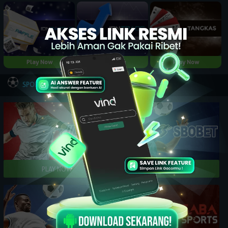
Play Now
Play Now
Play Now
NEW
SPORTBOOK