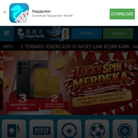
×
Nagapoker
DOWNLOAD
Download Nagapoker Mobile
 GAME TERBARU JOKERCASH !!! AKSES LINK RESMI KAMI : n4g
INFO :
HOME
POKER
SLOT GAME
IDN E-LOTTERY
NEW
NEW
SPORTBOOK
LIVE CASINO
IDNLIVE
NEW
TOGEL
ESPORTS
ARCADE
NEW
NEW
NEW
IDNTRADE
TEMBAK IKAN
IDNRAFFLE